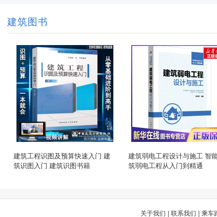
建筑图书
建筑工程识图及预算快速入门 建
建筑弱电工程设计与施工 智
筑识图入门 建筑识图书籍
筑弱电工程从入门到精通
关于我们
|
联系我们
|
乘车