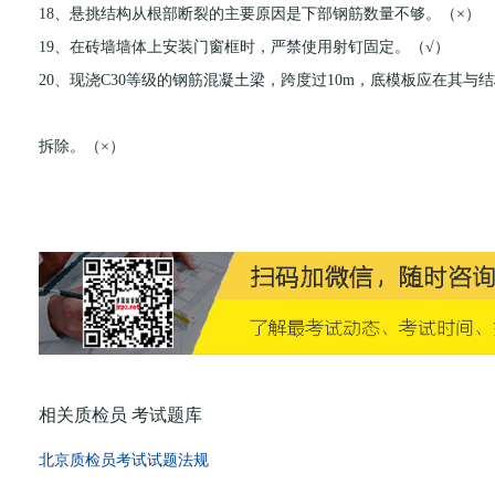
18、悬挑结构从根部断裂的主要原因是下部钢筋数量不够。（×）
19、在砖墙墙体上安装门窗框时，严禁使用射钉固定。（√）
20、现浇C30等级的钢筋混凝土梁，跨度过10m，底模板应在其与结构
拆除。（×）
相关质检员 考试题库
北京质检员考试试题法规